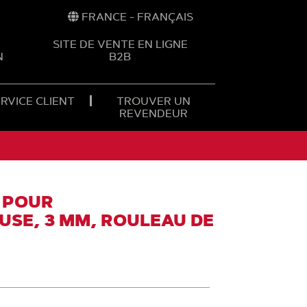
FRANCE - FRANÇAIS
SITE DE VENTE EN LIGNE
N
B2B
RVICE CLIENT
TROUVER UN
REVENDEUR
E POUR
USE, 3 MM, ROULEAU DE