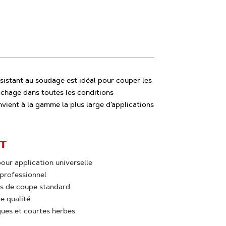
ésistant au soudage est idéal pour couper les
ilochage dans toutes les conditions
nvient à la gamme la plus large d’applications
IT
our application universelle
 professionnel
es de coupe standard
e qualité
gues et courtes herbes