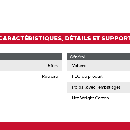
pour
zoomer
CARACTÉRISTIQUES, DÉTAILS ET SUPPOR
Général
56 m
Volume
Rouleau
FEO du produit
Poids (avec l’emballage)
Net Weight Carton