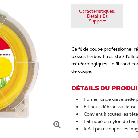
Caractéristiques,
Détails Et
Support
Ce fil de coupe professionnel r
basses herbes. Il résiste à l’eff
météorologiques. Le fil rond co
de coupe.
DÉTAILS DU PRODU
Forme ronde universelle p
Fil pour débroussailleuse
Convient à toutes les têt
Fabriqué en nylon de haut
Idéal pour couper les lon
Cliquer