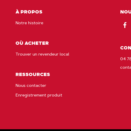
À PROPOS
NOU
Notre histoire
Fac
OÙ ACHETER
CON
Trouver un revendeur local
04 7
cont
RESSOURCES
Nous contacter
Enregistrement produit