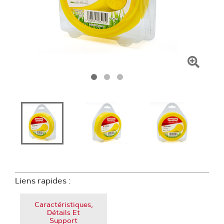
Clique
pour
zoome
Liens rapides :
Caractéristiques,
Détails Et
Support