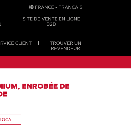
FRANCE - FRANÇAIS
SITE DE VENTE EN LIGNE
N
B2B
RVICE CLIENT
TROUVER UN
REVENDEUR
MIUM, ENROBÉE DE
DE
 LOCAL