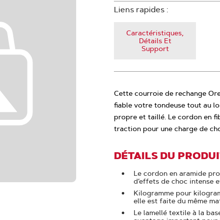
Liens rapides :
Caractéristiques,
Détails Et
Support
Cette courroie de rechange Or
fiable votre tondeuse tout au lo
propre et taillé. Le cordon en f
traction pour une charge de cho
DÉTAILS DU PRODU
Le cordon en aramide proc
d’effets de choc intense e
Kilogramme pour kilogramm
elle est faite du même maté
Le lamellé textile à la bas