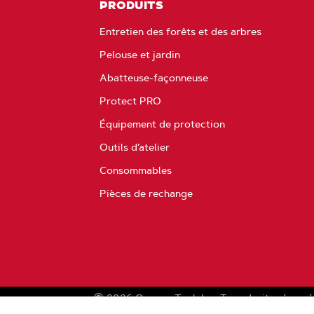
PRODUITS
Entretien des forêts et des arbres
Pelouse et jardin
Abatteuse-façonneuse
Protect PRO
Équipement de protection
Outils d’atelier
Consommables
Pièces de rechange
2026
Oregon Tool, Inc.
Tous droits réservé