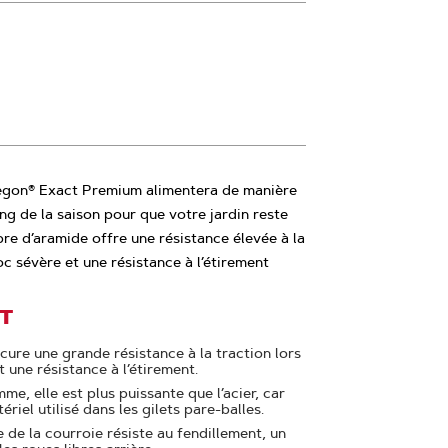
egon® Exact Premium alimentera de manière
ng de la saison pour que votre jardin reste
ibre d’aramide offre une résistance élevée à la
c sévère et une résistance à l’étirement
IT
ure une grande résistance à la traction lors
t une résistance à l’étirement.
e, elle est plus puissante que l’acier, car
riel utilisé dans les gilets pare-balles.
e de la courroie résiste au fendillement, un