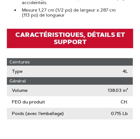
accidentels.
Mesure 1,27 cm (1/2 po) de largeur x 287 cm
(113 po) de longueur
CARACTÉRISTIQUES, DÉTAILS ET
SUPPORT
Ceintures
Type
4L
Général
Volume
138.03 in³
FEO du produit
CH.
Poids (avec l’emballage)
0.715 Lb