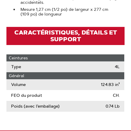
accidentels.
Mesure 1,27 cm (1/2 po) de largeur x 277 cm
(109 po) de longueur
CARACTÉRISTIQUES, DÉTAILS ET
SUPPORT
Ceintures
Type
4L
Général
Volume
124.83 in³
FEO du produit
CH.
Poids (avec l’emballage)
0.74 Lb