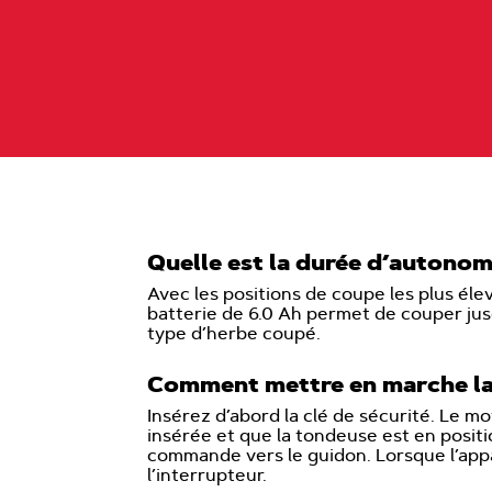
Quelle est la durée d’autono
Avec les positions de coupe les plus él
batterie de 6.0 Ah permet de couper jusq
type d’herbe coupé.
Comment mettre en marche l
Insérez d’abord la clé de sécurité. Le m
insérée et que la tondeuse est en posit
commande vers le guidon. Lorsque l’appar
l’interrupteur.