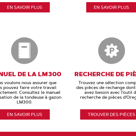
EN SAVOIR PLUS
EN SAVOIR PLUS
UEL DE LA LM300
RECHERCHE DE PI
s voulons nous assurer que
Trouvez une sélection comp
s pouvez faire votre travail
des pièces de rechange dont
ctement. Consultez le manuel
avez besoin avec l’outil 
isation de la tondeuse à gazon
recherche de pièces d’Ore
LM300.
EN SAVOIR PLUS
TROUVER DES PIÈCES