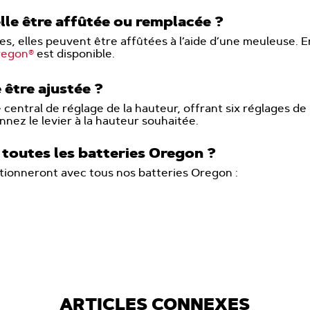
lle être affûtée ou remplacée ?
es, elles peuvent être affûtées à l’aide d’une meuleuse. 
regon®
est disponible.
 être ajustée ?
entral de réglage de la hauteur, offrant six réglages de l
nnez le levier à la hauteur souhaitée.
 toutes les batteries Oregon ?
ionneront avec tous nos batteries Oregon :
ARTICLES CONNEXES