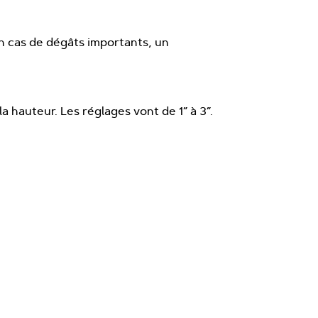
En cas de dégâts importants, un
a hauteur. Les réglages vont de 1” à 3”.