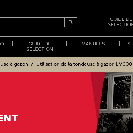
GUIDE DE
SELECTIO
Submit
Search
RO
GUIDE DE
MANUELS
SE
SELECTION
use à gazon
Utilisation de la tondeuse à gazon LM300
ENT