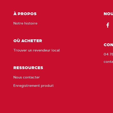
À PROPOS
NOU
Notre histoire
Fac
OÙ ACHETER
CON
Trouver un revendeur local
04 7
cont
RESSOURCES
Nous contacter
Enregistrement produit