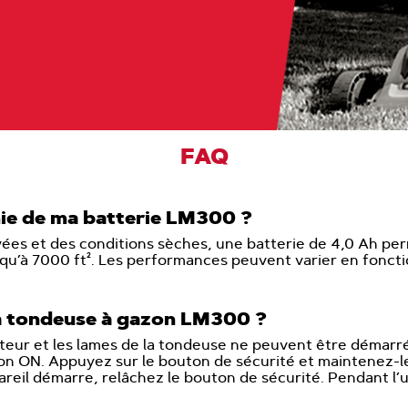
FAQ
mie de ma batterie LM300 ?
evées et des conditions sèches, une batterie de 4,0 Ah pe
u’à 7000 ft². Les performances peuvent varier en fonction
a tondeuse à gazon LM300 ?
oteur et les lames de la tondeuse ne peuvent être démarré
ion ON. Appuyez sur le bouton de sécurité et maintenez-le
eil démarre, relâchez le bouton de sécurité. Pendant l’uti