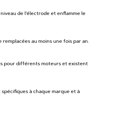
 niveau de l’électrode et enflamme le
e remplacées au moins une fois par an.
s pour différents moteurs et existent
t spécifiques à chaque marque et à