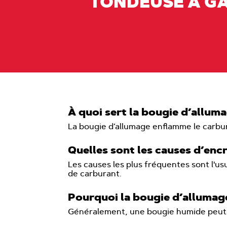
TONDEUSE À G
À quoi sert la bougie d’allum
La bougie d’allumage enflamme le carbur
Quelles sont les causes d’en
Les causes les plus fréquentes sont l'us
de carburant.
Pourquoi la bougie d’allumage
Généralement, une bougie humide peut êt