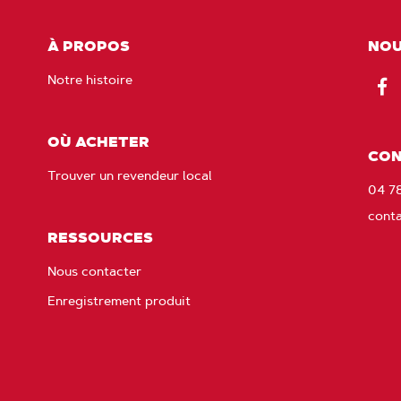
À PROPOS
NOU
Notre histoire
Fac
OÙ ACHETER
CON
Trouver un revendeur local
04 7
cont
RESSOURCES
Nous contacter
Enregistrement produit