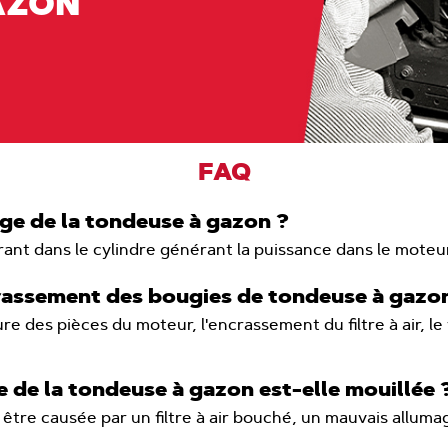
AZON
FAQ
age de la tondeuse à gazon ?
ant dans le cylindre générant la puissance dans le moteur
crassement des bougies de tondeuse à gazo
ure des pièces du moteur, l'encrassement du filtre à air, 
 de la tondeuse à gazon est-elle mouillée 
re causée par un filtre à air bouché, un mauvais allumag