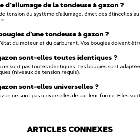
 d’allumage de la tondeuse à gazon ?
de tension du système d’allumage, émet des étincelles au
on.
s bougies d'une tondeuse à gazon ?
’état du moteur et du carburant. Vos bougies doivent êtr
azon sont-elles toutes identiques ?
 ne sont pas toutes identiques. Les bougies sont adaptée
ques (niveaux de tension requis).
azon sont-elles universelles ?
zon ne sont pas universelles de par leur forme. Elles son
ARTICLES CONNEXES