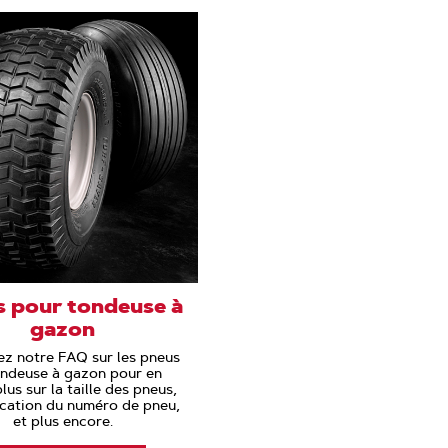
 pour tondeuse à
gazon
ez notre FAQ sur les pneus
ondeuse à gazon pour en
lus sur la taille des pneus,
fication du numéro de pneu,
et plus encore.