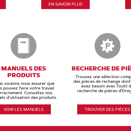
EN SAVOIR PLUS
MANUELS DES
RECHERCHE DE PI
PRODUITS
Trouvez une sélection comp
des pièces de rechange dont
s voulons nous assurer que
avez besoin avec l’outil 
s pouvez faire votre travail
recherche de pièces d’Ore
rrectement. Consultez nos
ls d’utilisation des produits.
VOIR LES MANUELS
TROUVER DES PIÈCES