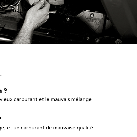
.
n ?
le vieux carburant et le mauvais mélange
?
e, et un carburant de mauvaise qualité.