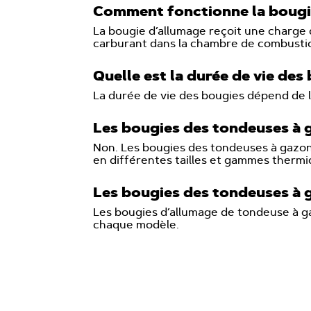
Comment fonctionne la bougie
La bougie d’allumage reçoit une charge 
carburant dans la chambre de combusti
Quelle est la durée de vie de
La durée de vie des bougies dépend de l
Les bougies des tondeuses à g
Non. Les bougies des tondeuses à gazon
en différentes tailles et gammes thermi
Les bougies des tondeuses à g
Les bougies d’allumage de tondeuse à ga
chaque modèle.