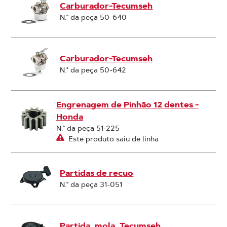
Carburador-Tecumseh
N.° da peça 50-640
Carburador-Tecumseh
N.° da peça 50-642
Engrenagem de Pinhão 12 dentes -
Honda
N.° da peça 51-225
Este produto saiu de linha
Partidas de recuo
N.° da peça 31-051
Partida, mola, Tecumseh