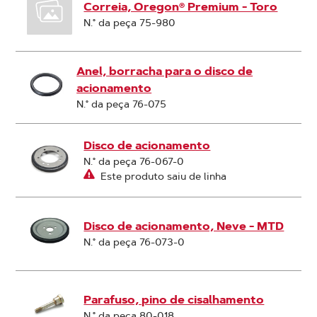
Correia, Oregon® Premium - Toro
N.° da peça 75-980
Anel, borracha para o disco de
acionamento
N.° da peça 76-075
Disco de acionamento
N.° da peça 76-067-0
Este produto saiu de linha
Disco de acionamento, Neve - MTD
N.° da peça 76-073-0
Parafuso, pino de cisalhamento
N.° da peça 80-018