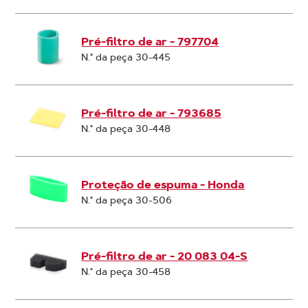
Pré-filtro de ar - 797704
N.° da peça 30-445
Pré-filtro de ar - 793685
N.° da peça 30-448
Proteção de espuma - Honda
N.° da peça 30-506
Pré-filtro de ar - 20 083 04-S
N.° da peça 30-458