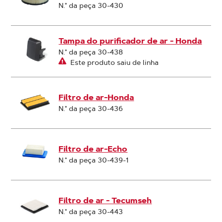
N.° da peça 30-430
Tampa do purificador de ar - Honda
N.° da peça 30-438
Este produto saiu de linha
Filtro de ar-Honda
N.° da peça 30-436
Filtro de ar-Echo
N.° da peça 30-439-1
Filtro de ar - Tecumseh
N.° da peça 30-443