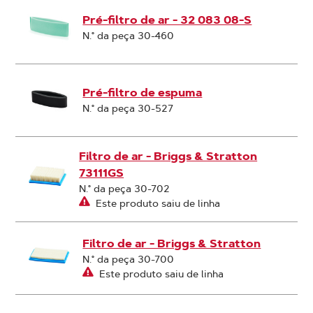
Pré-filtro de ar - 32 083 08-S
N.° da peça 30-460
Pré-filtro de espuma
N.° da peça 30-527
Filtro de ar - Briggs & Stratton
73111GS
N.° da peça 30-702
Este produto saiu de linha
Filtro de ar - Briggs & Stratton
N.° da peça 30-700
Este produto saiu de linha