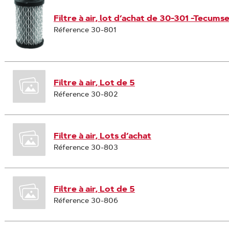
Filtre à air, lot d’achat de 30-301 -Tecums
Réference 30-801
Filtre à air, Lot de 5
Réference 30-802
Filtre à air, Lots d’achat
Réference 30-803
Filtre à air, Lot de 5
Réference 30-806