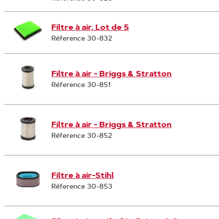
Filtre à air, Lot de 5
Réference 30-832
Filtre à air - Briggs & Stratton
Réference 30-851
Filtre à air - Briggs & Stratton
Réference 30-852
Filtre à air-Stihl
Réference 30-853