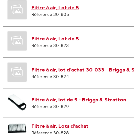
Filtre à air, Lot de 5
Réference 30-805
Filtre à air, Lot de 5
Réference 30-823
Filtre à air, lot d’achat 30-033 - Briggs &
Réference 30-824
Filtre à air, lot de 5 - Briggs & Stratton
Réference 30-829
Filtre à air, Lots d’achat
Réference 30-828