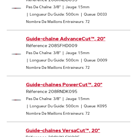
Pas De Chaîne: 3/8"
|
Jauge: 1.5mm
|
Longueur Du Guide: 50.0cm
|
Queue: D033
Nombre De Maillons Entraineurs: 72
Guide-chaîne AdvanceCut™, 20"
Réference 208SFHD009
Pas De Chaîne: 3/8"
|
Jauge: 1.5mm
|
Longueur Du Guide: 50.0cm
|
Queue: D009
Nombre De Maillons Entraineurs: 72
Guide-chaînes PowerCut™, 20"
Réference 208RNDK095
Pas De Chaîne: 3/8"
|
Jauge: 1.5mm
|
Longueur Du Guide: 50.0cm
|
Queue: K095
Nombre De Maillons Entraineurs: 72
Guide-chaînes VersaCut™, 20"