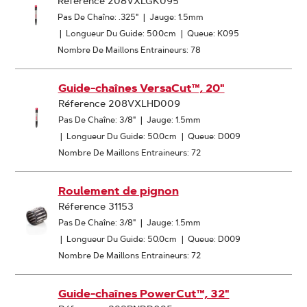
Réference 208VXLGK095
Pas De Chaîne: .325"
|
Jauge: 1.5mm
|
Longueur Du Guide: 50.0cm
|
Queue: K095
Nombre De Maillons Entraineurs: 78
Guide-chaînes VersaCut™, 20"
Réference 208VXLHD009
Pas De Chaîne: 3/8"
|
Jauge: 1.5mm
|
Longueur Du Guide: 50.0cm
|
Queue: D009
Nombre De Maillons Entraineurs: 72
Roulement de pignon
Réference 31153
Pas De Chaîne: 3/8"
|
Jauge: 1.5mm
|
Longueur Du Guide: 50.0cm
|
Queue: D009
Nombre De Maillons Entraineurs: 72
Guide-chaînes PowerCut™, 32"