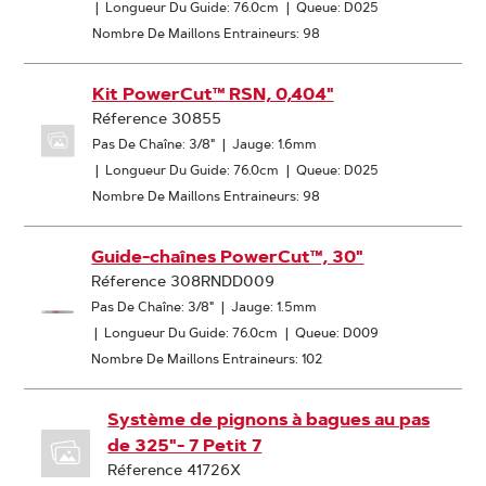
|
Longueur Du Guide: 76.0cm
|
Queue: D025
Nombre De Maillons Entraineurs: 98
Kit PowerCut™ RSN, 0,404"
Réference 30855
Pas De Chaîne: 3/8"
|
Jauge: 1.6mm
|
Longueur Du Guide: 76.0cm
|
Queue: D025
Nombre De Maillons Entraineurs: 98
Guide-chaînes PowerCut™, 30"
Réference 308RNDD009
Pas De Chaîne: 3/8"
|
Jauge: 1.5mm
|
Longueur Du Guide: 76.0cm
|
Queue: D009
Nombre De Maillons Entraineurs: 102
Système de pignons à bagues au pas
de 325"- 7 Petit 7
Réference 41726X