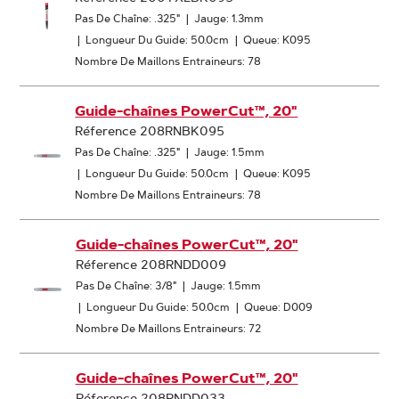
Pas De Chaîne: .325"
|
Jauge: 1.3mm
|
Longueur Du Guide: 50.0cm
|
Queue: K095
Nombre De Maillons Entraineurs: 78
Guide-chaînes PowerCut™, 20"
Réference 208RNBK095
Pas De Chaîne: .325"
|
Jauge: 1.5mm
|
Longueur Du Guide: 50.0cm
|
Queue: K095
Nombre De Maillons Entraineurs: 78
Guide-chaînes PowerCut™, 20"
Réference 208RNDD009
Pas De Chaîne: 3/8"
|
Jauge: 1.5mm
|
Longueur Du Guide: 50.0cm
|
Queue: D009
Nombre De Maillons Entraineurs: 72
Guide-chaînes PowerCut™, 20"
Réference 208RNDD033