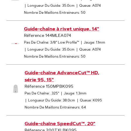
|
Longueur Du Guide: 35.0cm
|
Queue: A074
Nombre De Maillons Entraineurs: 50
Guide-chaîne à rivet unique, 14"
Réference 144MLEA074
Pas De Chaîne: 3/8" Low Profile™
|
Jauge: 1.1mm
|
Longueur Du Guide: 35.0cm
|
Queue: A074
Nombre De Maillons Entraineurs: 50
Guide-chaîne AdvanceCut™ HD,
série 95, 15"
Réference 150MPBK095
Pas De Chaîne: .325"
|
Jauge: 1.3mm
|
Longueur Du Guide: 38.0cm
|
Queue: K095
Nombre De Maillons Entraineurs: 64
Guide-chaîne SpeedCut™, 20"
Réference 200TXLBK095