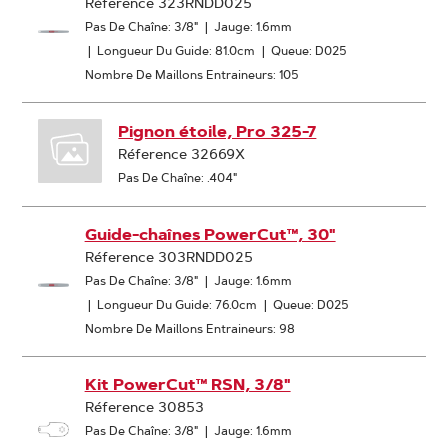
Réference 323RNDD025
Pas De Chaîne: 3/8"
|
Jauge: 1.6mm
|
Longueur Du Guide: 81.0cm
|
Queue: D025
Nombre De Maillons Entraineurs: 105
Pignon étoile, Pro 325-7
Réference 32669X
Pas De Chaîne: .404"
Guide-chaînes PowerCut™, 30"
Réference 303RNDD025
Pas De Chaîne: 3/8"
|
Jauge: 1.6mm
|
Longueur Du Guide: 76.0cm
|
Queue: D025
Nombre De Maillons Entraineurs: 98
Kit PowerCut™ RSN, 3/8"
Réference 30853
Pas De Chaîne: 3/8"
|
Jauge: 1.6mm