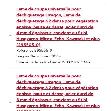
Lame de coupe universelle pour
déchiquetage Oregon, Lame de
déchiquetage à 2 dents pour végétation
épaisse, haute et dense, acier durci de
4 mm d’épaisseur, convient au Stihl,
Husqvarna, Mitox, Echo, Kawasaki et plus
(295505-0)
Réference 295505-0
Longueur De La Lame: 538 Mm
Dimensions De L’orifice Central: 15.88 Mm 6 Pt. Star
Lame de coupe universelle pour
déchiquetage Oregon, Lame de
déchiquetage à 2 dents pour végétation
épaisse, haute et dense, acier durci de
3 mm d’épaisseur, convient au Stihl,
Husqvarna, Mitox, Echo, Kawasaki et plus