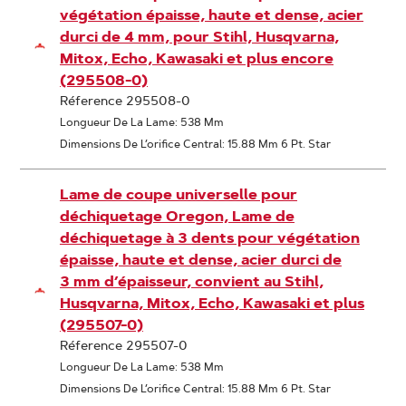
végétation épaisse, haute et dense, acier
durci de 4 mm, pour Stihl, Husqvarna,
Mitox, Echo, Kawasaki et plus encore
(295508-0)
Réference 295508-0
Longueur De La Lame: 538 Mm
Dimensions De L’orifice Central: 15.88 Mm 6 Pt. Star
Lame de coupe universelle pour
déchiquetage Oregon, Lame de
déchiquetage à 3 dents pour végétation
épaisse, haute et dense, acier durci de
3 mm d’épaisseur, convient au Stihl,
Husqvarna, Mitox, Echo, Kawasaki et plus
(295507-0)
Réference 295507-0
Longueur De La Lame: 538 Mm
Dimensions De L’orifice Central: 15.88 Mm 6 Pt. Star