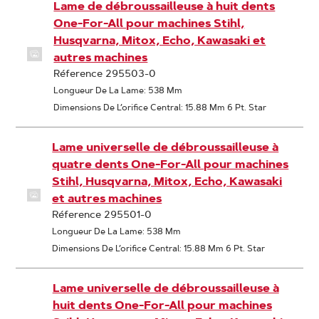
Lame de débroussailleuse à huit dents
One-For-All pour machines Stihl,
Husqvarna, Mitox, Echo, Kawasaki et
autres machines
Réference 295503-0
Longueur De La Lame: 538 Mm
Dimensions De L’orifice Central: 15.88 Mm 6 Pt. Star
Lame universelle de débroussailleuse à
quatre dents One-For-All pour machines
Stihl, Husqvarna, Mitox, Echo, Kawasaki
et autres machines
Réference 295501-0
Longueur De La Lame: 538 Mm
Dimensions De L’orifice Central: 15.88 Mm 6 Pt. Star
Lame universelle de débroussailleuse à
huit dents One-For-All pour machines