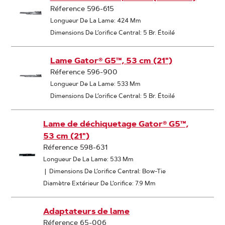
Réference 596-615
Longueur De La Lame: 424 Mm
Dimensions De L’orifice Central: 5 Br. Étoilé
Lame Gator® G5™, 53 cm (21")
Réference 596-900
Longueur De La Lame: 533 Mm
Dimensions De L’orifice Central: 5 Br. Étoilé
Lame de déchiquetage Gator® G5™,
53 cm (21")
Réference 598-631
Longueur De La Lame: 533 Mm
|
Dimensions De L’orifice Central: Bow-Tie
Diamètre Extérieur De L’orifice: 7.9 Mm
Adaptateurs de lame
Réference 65-006