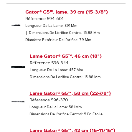
Gator® G5™, lame, 39 cm (15-3/8")
Réference 594-601
Longueur De La Lame: 391 Mm
|
Dimensions De L’orifice Central: 15.88 Mm
Diamètre Extérieur De L’orifice: 7.9 Mm
Lame Gator® G5™, 46 cm (18")
Réference 596-344
Longueur De La Lame: 457 Mm
Dimensions De L’orifice Central: 15.88 Mm
Lame Gator® G5™, 58 cm (22-7/8")
Réference 596-370
Longueur De La Lame: 581 Mm
Dimensions De L’orifice Central: 5 Br. Étoilé
Lame Gator® G5™, 42 cm (16-11/16")